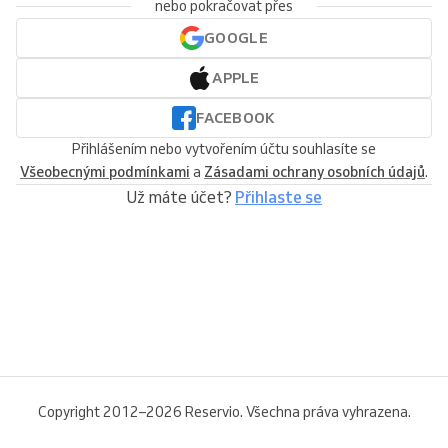
nebo pokračovat přes
GOOGLE
APPLE
FACEBOOK
Přihlášením nebo vytvořením účtu souhlasíte se
Všeobecnými podmínkami
a
Zásadami ochrany osobních údajů
.
Už máte účet?
Přihlaste se
Copyright 2012–2026 Reservio. Všechna práva vyhrazena.