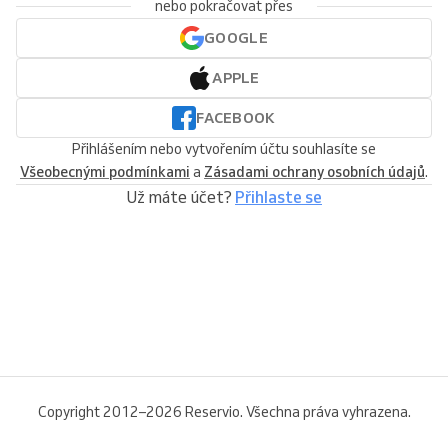
nebo pokračovat přes
GOOGLE
APPLE
FACEBOOK
Přihlášením nebo vytvořením účtu souhlasíte se
Všeobecnými podmínkami
a
Zásadami ochrany osobních údajů
.
Už máte účet?
Přihlaste se
Copyright 2012–2026 Reservio. Všechna práva vyhrazena.