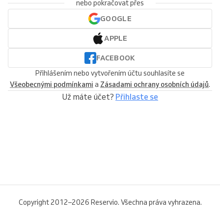
nebo pokračovat přes
GOOGLE
APPLE
FACEBOOK
Přihlášením nebo vytvořením účtu souhlasíte se
Všeobecnými podmínkami
a
Zásadami ochrany osobních údajů
.
Už máte účet?
Přihlaste se
Copyright 2012–2026 Reservio. Všechna práva vyhrazena.