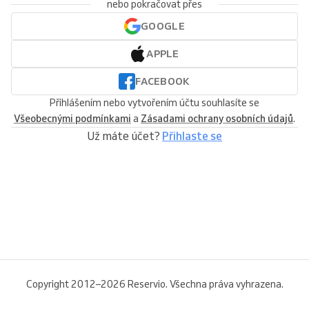
nebo pokračovat přes
GOOGLE
APPLE
FACEBOOK
Přihlášením nebo vytvořením účtu souhlasíte se
Všeobecnými podmínkami
a
Zásadami ochrany osobních údajů
.
Už máte účet?
Přihlaste se
Copyright 2012–2026 Reservio. Všechna práva vyhrazena.