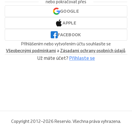
nebo pokračovat přes
GOOGLE
APPLE
FACEBOOK
Přihlášením nebo vytvořením účtu souhlasíte se
Všeobecnými podmínkami
a
Zásadami ochrany osobních údajů
.
Už máte účet?
Přihlaste se
Copyright 2012–2026 Reservio. Všechna práva vyhrazena.