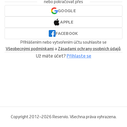
nebo pokračovat přes
GOOGLE
APPLE
FACEBOOK
Přihlášením nebo vytvořením účtu souhlasíte se
Všeobecnými podmínkami
a
Zásadami ochrany osobních údajů
.
Už máte účet?
Přihlaste se
Copyright 2012–2026 Reservio. Všechna práva vyhrazena.