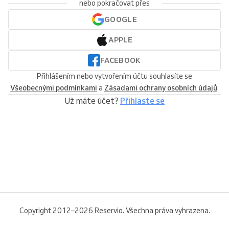
nebo pokračovat přes
GOOGLE
APPLE
FACEBOOK
Přihlášením nebo vytvořením účtu souhlasíte se
Všeobecnými podmínkami
a
Zásadami ochrany osobních údajů
.
Už máte účet?
Přihlaste se
Copyright 2012–2026 Reservio. Všechna práva vyhrazena.