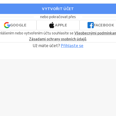
VYTVOŘIT ÚČET
nebo pokračovat přes
GOOGLE
APPLE
FACEBOOK
ihlášením nebo vytvořením účtu souhlasíte se
Všeobecnými podmínka
Zásadami ochrany osobních údajů
.
Už máte účet?
Přihlaste se