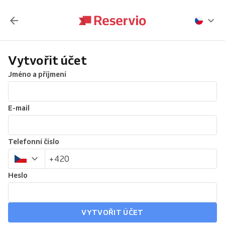
Vytvořit účet
Jméno a příjmení
E-mail
Telefonní číslo
Heslo
VYTVOŘIT ÚČET