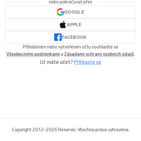
nebo pokračovat přes
GOOGLE
APPLE
FACEBOOK
Přihlášením nebo vytvořením účtu souhlasíte se
Všeobecnými podmínkami
a
Zásadami ochrany osobních údajů
.
Už máte účet?
Přihlaste se
Copyright 2012–2026 Reservio. Všechna práva vyhrazena.