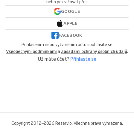
nebo pokračovat přes
GOOGLE
APPLE
FACEBOOK
Přihlášením nebo vytvořením účtu souhlasíte se
Všeobecnými podmínkami
a
Zásadami ochrany osobních údajů
.
Už máte účet?
Přihlaste se
Copyright 2012–2026 Reservio. Všechna práva vyhrazena.