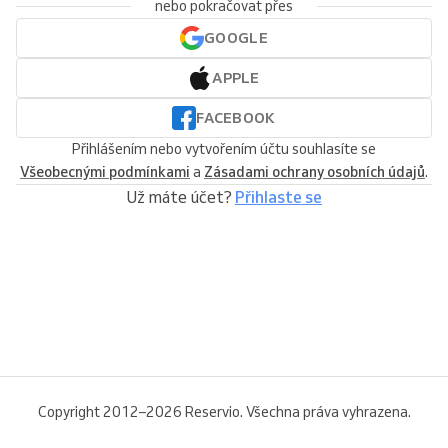
nebo pokračovat přes
GOOGLE
APPLE
FACEBOOK
Přihlášením nebo vytvořením účtu souhlasíte se
Všeobecnými podmínkami
a
Zásadami ochrany osobních údajů
.
Už máte účet?
Přihlaste se
Copyright 2012–2026 Reservio. Všechna práva vyhrazena.