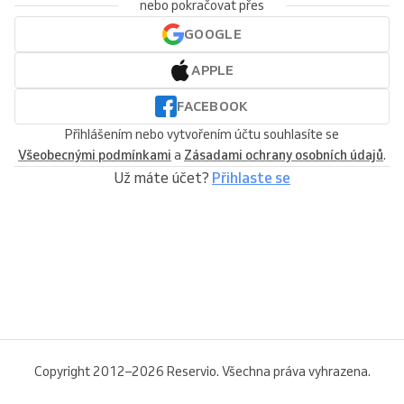
nebo pokračovat přes
GOOGLE
APPLE
FACEBOOK
Přihlášením nebo vytvořením účtu souhlasíte se
Všeobecnými podmínkami
a
Zásadami ochrany osobních údajů
.
Už máte účet?
Přihlaste se
Copyright 2012–2026 Reservio. Všechna práva vyhrazena.