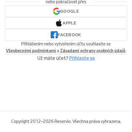
nebo pokračovat přes
GOOGLE
APPLE
FACEBOOK
Přihlášením nebo vytvořením účtu souhlasíte se
Všeobecnými podmínkami
a
Zásadami ochrany osobních údajů
.
Už máte účet?
Přihlaste se
Copyright 2012–2026 Reservio. Všechna práva vyhrazena.