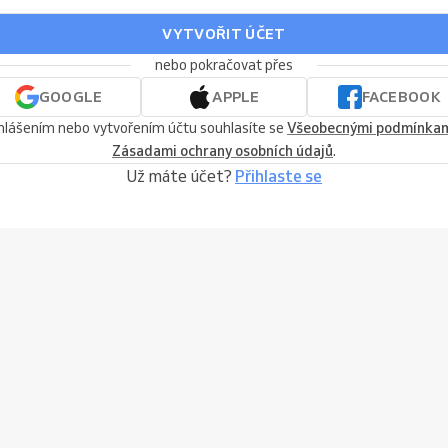
VYTVOŘIT ÚČET
nebo pokračovat přes
GOOGLE
APPLE
FACEBOOK
ihlášením nebo vytvořením účtu souhlasíte se
Všeobecnými podmínka
Zásadami ochrany osobních údajů
.
Už máte účet?
Přihlaste se