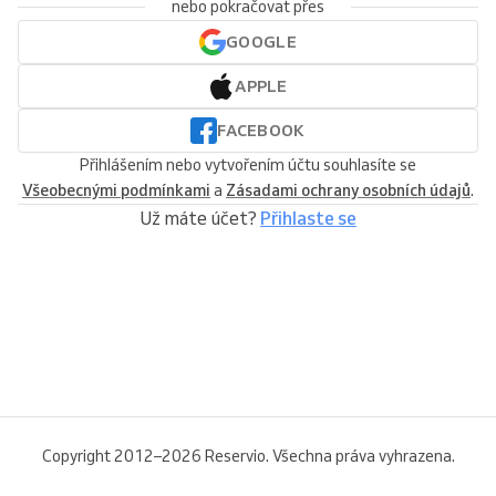
nebo pokračovat přes
GOOGLE
APPLE
FACEBOOK
Přihlášením nebo vytvořením účtu souhlasíte se
Všeobecnými podmínkami
a
Zásadami ochrany osobních údajů
.
Už máte účet?
Přihlaste se
Copyright 2012–2026 Reservio. Všechna práva vyhrazena.