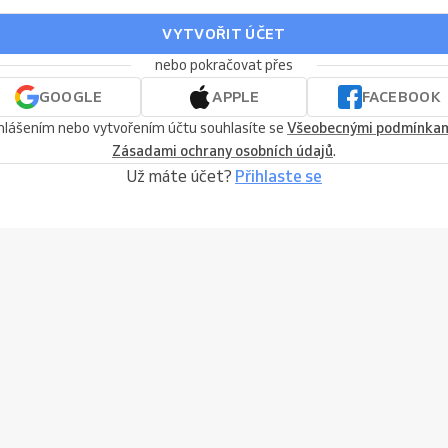
VYTVOŘIT ÚČET
nebo pokračovat přes
GOOGLE
APPLE
FACEBOOK
ihlášením nebo vytvořením účtu souhlasíte se
Všeobecnými podmínka
Zásadami ochrany osobních údajů
.
Už máte účet?
Přihlaste se