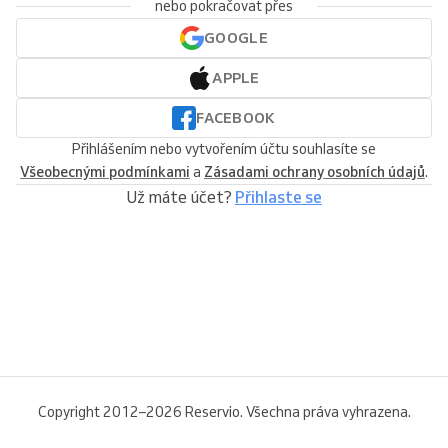
nebo pokračovat přes
GOOGLE
APPLE
FACEBOOK
Přihlášením nebo vytvořením účtu souhlasíte se
Všeobecnými podmínkami
a
Zásadami ochrany osobních údajů
.
Už máte účet?
Přihlaste se
Copyright 2012–2026 Reservio. Všechna práva vyhrazena.