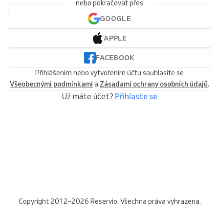
nebo pokračovat přes
GOOGLE
APPLE
FACEBOOK
Přihlášením nebo vytvořením účtu souhlasíte se
Všeobecnými podmínkami
a
Zásadami ochrany osobních údajů
.
Už máte účet?
Přihlaste se
Copyright 2012–2026 Reservio. Všechna práva vyhrazena.