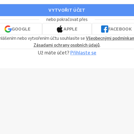
VYTVOŘIT ÚČET
nebo pokračovat přes
GOOGLE
APPLE
FACEBOOK
ihlášením nebo vytvořením účtu souhlasíte se
Všeobecnými podmínka
Zásadami ochrany osobních údajů
.
Už máte účet?
Přihlaste se