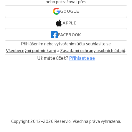
nebo pokračovat přes
GOOGLE
APPLE
FACEBOOK
Přihlášením nebo vytvořením účtu souhlasíte se
Všeobecnými podmínkami
a
Zásadami ochrany osobních údajů
.
Už máte účet?
Přihlaste se
Copyright 2012–2026 Reservio. Všechna práva vyhrazena.