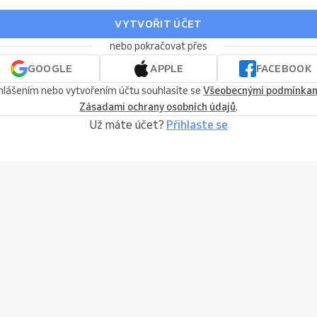
VYTVOŘIT ÚČET
nebo pokračovat přes
GOOGLE
APPLE
FACEBOOK
ihlášením nebo vytvořením účtu souhlasíte se
Všeobecnými podmínka
Zásadami ochrany osobních údajů
.
Už máte účet?
Přihlaste se