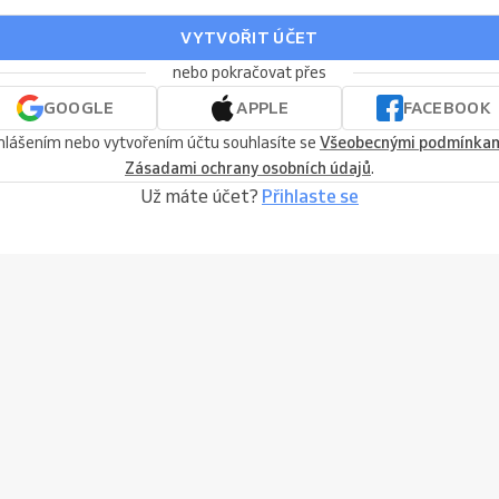
VYTVOŘIT ÚČET
nebo pokračovat přes
GOOGLE
APPLE
FACEBOOK
ihlášením nebo vytvořením účtu souhlasíte se
Všeobecnými podmínka
Zásadami ochrany osobních údajů
.
Už máte účet?
Přihlaste se