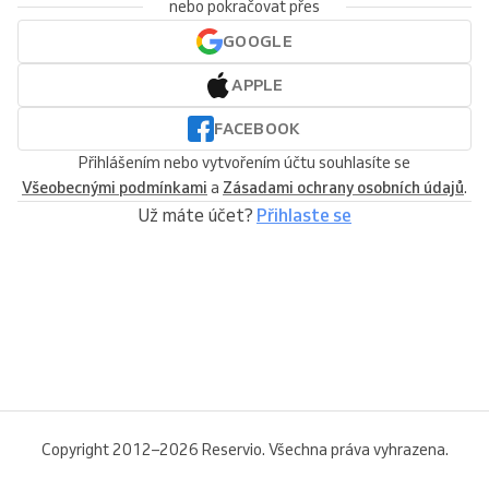
nebo pokračovat přes
GOOGLE
APPLE
FACEBOOK
Přihlášením nebo vytvořením účtu souhlasíte se
Všeobecnými podmínkami
a
Zásadami ochrany osobních údajů
.
Už máte účet?
Přihlaste se
Copyright 2012–2026 Reservio. Všechna práva vyhrazena.