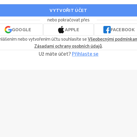
VYTVOŘIT ÚČET
nebo pokračovat přes
GOOGLE
APPLE
FACEBOOK
ihlášením nebo vytvořením účtu souhlasíte se
Všeobecnými podmínka
Zásadami ochrany osobních údajů
.
Už máte účet?
Přihlaste se