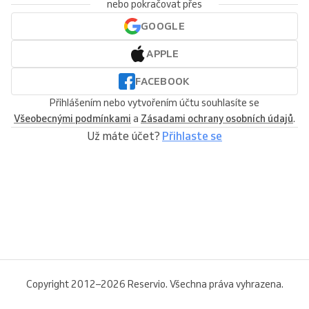
nebo pokračovat přes
GOOGLE
APPLE
FACEBOOK
Přihlášením nebo vytvořením účtu souhlasíte se
Všeobecnými podmínkami
a
Zásadami ochrany osobních údajů
.
Už máte účet?
Přihlaste se
Copyright 2012–2026 Reservio. Všechna práva vyhrazena.