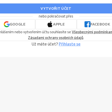
VYTVOŘIT ÚČET
nebo pokračovat přes
GOOGLE
APPLE
FACEBOOK
ihlášením nebo vytvořením účtu souhlasíte se
Všeobecnými podmínka
Zásadami ochrany osobních údajů
.
Už máte účet?
Přihlaste se