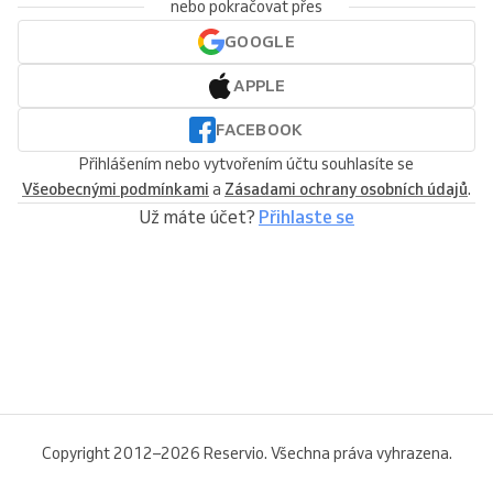
nebo pokračovat přes
GOOGLE
APPLE
FACEBOOK
Přihlášením nebo vytvořením účtu souhlasíte se
Všeobecnými podmínkami
a
Zásadami ochrany osobních údajů
.
Už máte účet?
Přihlaste se
Copyright 2012–2026 Reservio. Všechna práva vyhrazena.