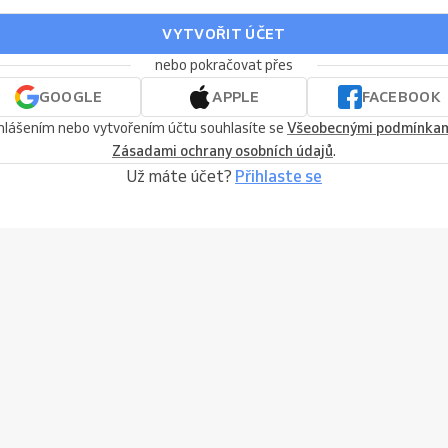
VYTVOŘIT ÚČET
nebo pokračovat přes
GOOGLE
APPLE
FACEBOOK
ihlášením nebo vytvořením účtu souhlasíte se
Všeobecnými podmínka
Zásadami ochrany osobních údajů
.
Už máte účet?
Přihlaste se