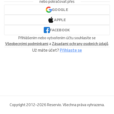
nebo pokračovat přes
GOOGLE
APPLE
FACEBOOK
Přihlášením nebo vytvořením účtu souhlasíte se
Všeobecnými podmínkami
a
Zásadami ochrany osobních údajů
.
Už máte účet?
Přihlaste se
Copyright 2012–2026 Reservio. Všechna práva vyhrazena.