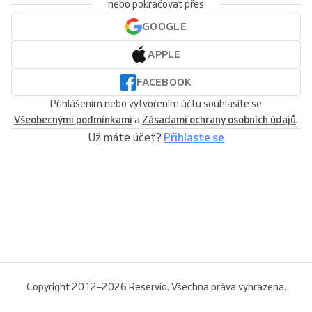
nebo pokračovat přes
GOOGLE
APPLE
FACEBOOK
Přihlášením nebo vytvořením účtu souhlasíte se
Všeobecnými podmínkami
a
Zásadami ochrany osobních údajů
.
Už máte účet?
Přihlaste se
Copyright 2012–2026 Reservio. Všechna práva vyhrazena.