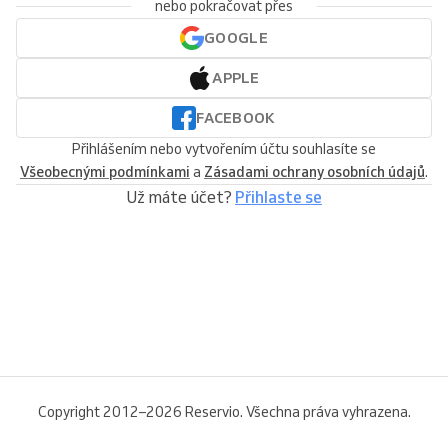
nebo pokračovat přes
GOOGLE
APPLE
FACEBOOK
Přihlášením nebo vytvořením účtu souhlasíte se
Všeobecnými podmínkami
a
Zásadami ochrany osobních údajů
.
Už máte účet?
Přihlaste se
Copyright 2012–2026 Reservio. Všechna práva vyhrazena.