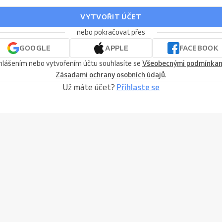
VYTVOŘIT ÚČET
nebo pokračovat přes
GOOGLE
APPLE
FACEBOOK
ihlášením nebo vytvořením účtu souhlasíte se
Všeobecnými podmínka
Zásadami ochrany osobních údajů
.
Už máte účet?
Přihlaste se