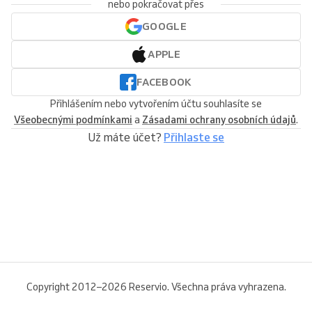
nebo pokračovat přes
GOOGLE
APPLE
FACEBOOK
Přihlášením nebo vytvořením účtu souhlasíte se
Všeobecnými podmínkami
a
Zásadami ochrany osobních údajů
.
Už máte účet?
Přihlaste se
Copyright 2012–2026 Reservio. Všechna práva vyhrazena.