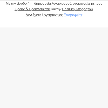
Με την είσοδο ή τη δημιουργία λογαριασμού, συμφωνείτε με τους
Όρους & Προϋποθέσεις
και την
Πολιτική Απορρήτου
.
Δεν έχετε λογαριασμό;
Εγγραφείτε