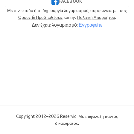
FACEBOOK
Με την είσοδο ή τη δημιουργία λογαριασμού, συμφωνείτε με τους
Όρους & Προϋποθέσεις
και την
Πολιτική Απορρήτου
.
Δεν έχετε λογαριασμό;
Εγγραφείτε
Copyright 2012–2026 Reservio. Με επιφύλαξη παντός
δικαιώματος.