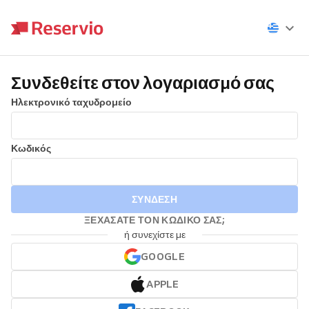
Συνδεθείτε στον λογαριασμό σας
Ηλεκτρονικό ταχυδρομείο
Κωδικός
ΣΎΝΔΕΣΗ
ΞΕΧΆΣΑΤΕ ΤΟΝ ΚΩΔΙΚΌ ΣΑΣ;
ή συνεχίστε με
GOOGLE
APPLE