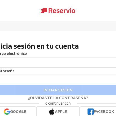
nicia sesión en tu cuenta
reo electrónico
traseña
INICIAR SESIÓN
¿OLVIDASTE LA CONTRASEÑA?
o continuar con
GOOGLE
APPLE
FACEBOOK