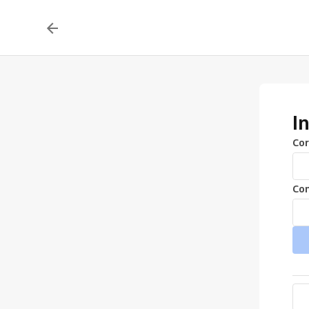
I
Cor
Con