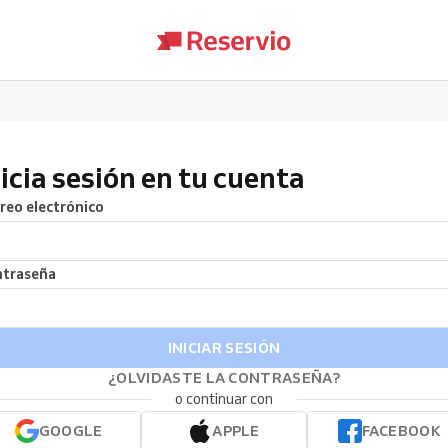
nicia sesión en tu cuenta
reo electrónico
traseña
INICIAR SESIÓN
¿OLVIDASTE LA CONTRASEÑA?
o continuar con
GOOGLE
APPLE
FACEBOOK