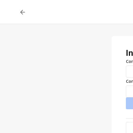
I
Cor
Con