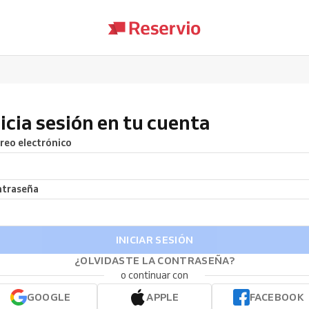
nicia sesión en tu cuenta
reo electrónico
traseña
INICIAR SESIÓN
¿OLVIDASTE LA CONTRASEÑA?
o continuar con
GOOGLE
APPLE
FACEBOOK