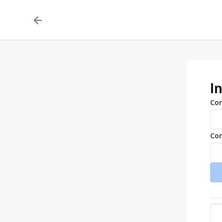
I
Cor
Con