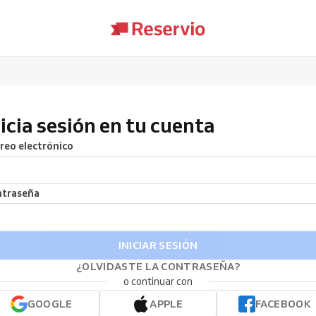
nicia sesión en tu cuenta
reo electrónico
traseña
INICIAR SESIÓN
¿OLVIDASTE LA CONTRASEÑA?
o continuar con
GOOGLE
APPLE
FACEBOOK