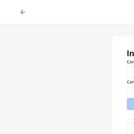
I
Cor
Con