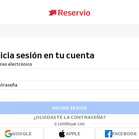
nicia sesión en tu cuenta
reo electrónico
traseña
INICIAR SESIÓN
¿OLVIDASTE LA CONTRASEÑA?
o continuar con
GOOGLE
APPLE
FACEBOOK