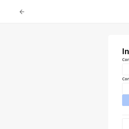
I
Cor
Con