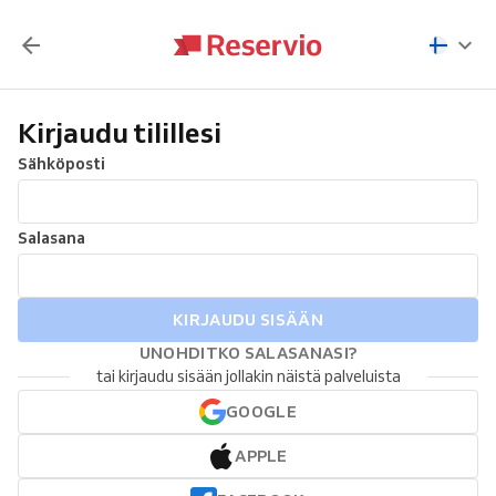
Kirjaudu tilillesi
Sähköposti
Salasana
KIRJAUDU SISÄÄN
UNOHDITKO SALASANASI?
tai kirjaudu sisään jollakin näistä palveluista
GOOGLE
APPLE