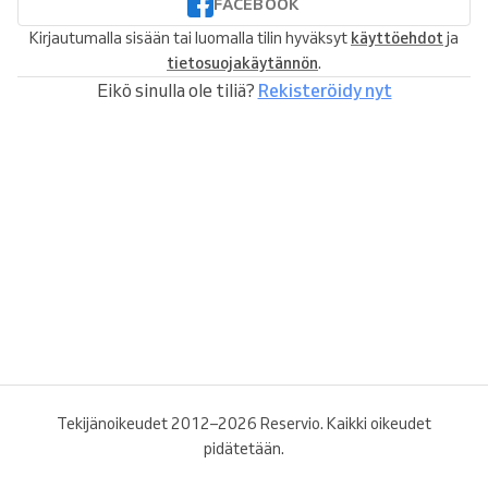
FACEBOOK
Kirjautumalla sisään tai luomalla tilin hyväksyt
käyttöehdot
ja
tietosuojakäytännön
.
Eikö sinulla ole tiliä?
Rekisteröidy nyt
Tekijänoikeudet 2012–2026 Reservio. Kaikki oikeudet
pidätetään.