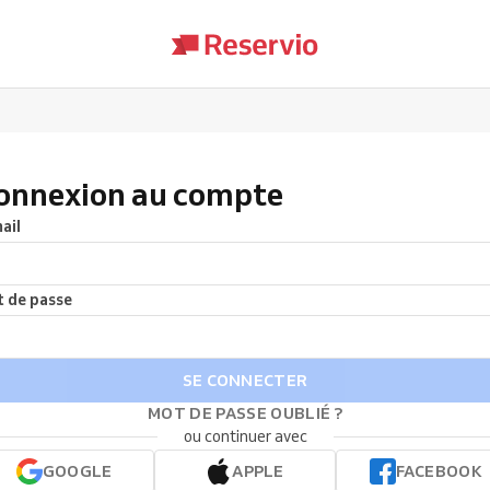
onnexion au compte
ail
 de passe
SE CONNECTER
MOT DE PASSE OUBLIÉ ?
ou continuer avec
GOOGLE
APPLE
FACEBOOK