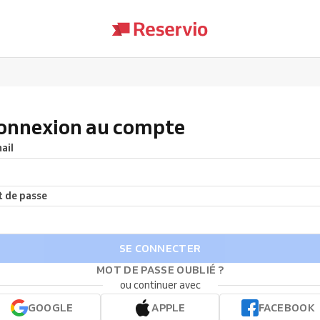
onnexion au compte
ail
 de passe
SE CONNECTER
MOT DE PASSE OUBLIÉ ?
ou continuer avec
GOOGLE
APPLE
FACEBOOK