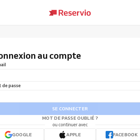
onnexion au compte
ail
 de passe
SE CONNECTER
MOT DE PASSE OUBLIÉ ?
ou continuer avec
GOOGLE
APPLE
FACEBOOK