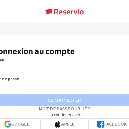
onnexion au compte
ail
 de passe
SE CONNECTER
MOT DE PASSE OUBLIÉ ?
ou continuer avec
GOOGLE
APPLE
FACEBOOK