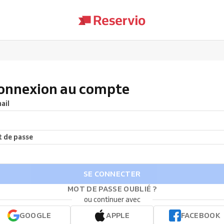
onnexion au compte
ail
 de passe
SE CONNECTER
MOT DE PASSE OUBLIÉ ?
ou continuer avec
GOOGLE
APPLE
FACEBOOK