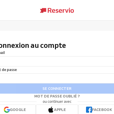
onnexion au compte
ail
 de passe
SE CONNECTER
MOT DE PASSE OUBLIÉ ?
ou continuer avec
GOOGLE
APPLE
FACEBOOK