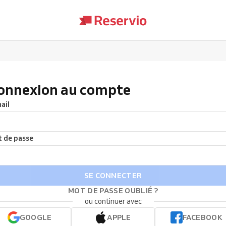
onnexion au compte
ail
 de passe
SE CONNECTER
MOT DE PASSE OUBLIÉ ?
ou continuer avec
GOOGLE
APPLE
FACEBOOK