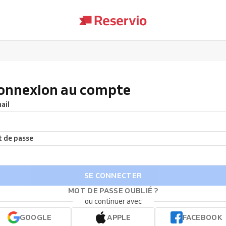
onnexion au compte
ail
 de passe
SE CONNECTER
MOT DE PASSE OUBLIÉ ?
ou continuer avec
GOOGLE
APPLE
FACEBOOK