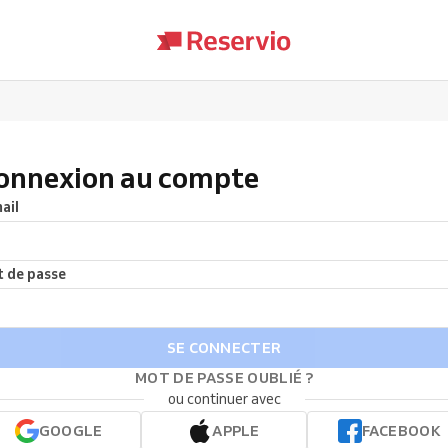
onnexion au compte
ail
 de passe
SE CONNECTER
MOT DE PASSE OUBLIÉ ?
ou continuer avec
GOOGLE
APPLE
FACEBOOK